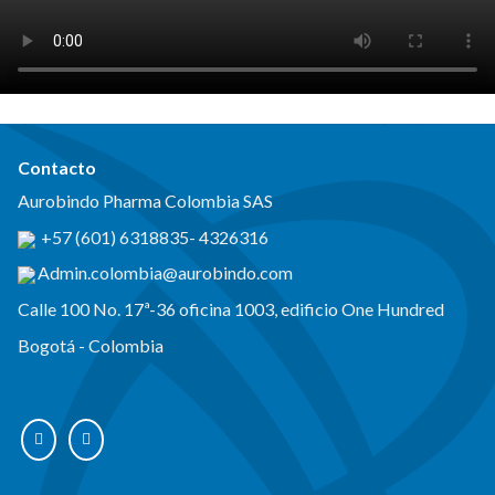
Contacto
Aurobindo Pharma Colombia SAS
+57 (601) 6318835
-
4326316
Admin.colombia@aurobindo.com
Calle 100 No. 17ª-36 oficina 1003, edificio One Hundred
Bogotá - Colombia