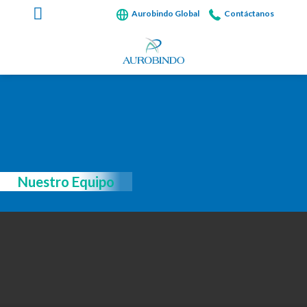
Skip
Aurobindo Global
Contáctanos
to
content
Nuestro Equipo