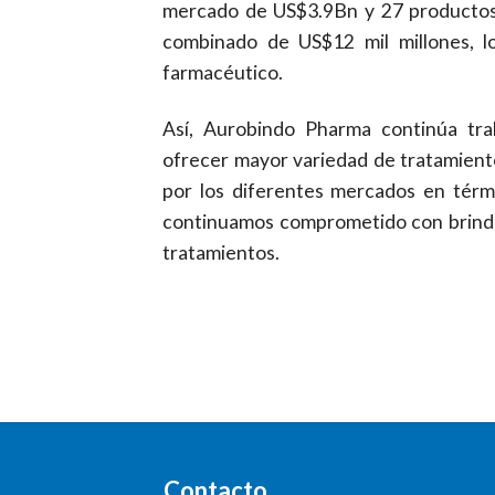
mercado de US$3.9Bn y 27 productos
combinado de US$12 mil millones, l
farmacéutico.
Así, Aurobindo Pharma continúa trab
ofrecer mayor variedad de tratamient
por los diferentes mercados en térm
continuamos comprometido con brindar
tratamientos.
Contacto