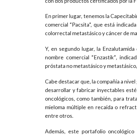
con dos productos certificados por la 
En primer lugar, tenemos la Capecitab
comercial “Pacsita”, que está indicad
colorrectal metastásico y cáncer de m
Y, en segundo lugar, la Enzalutamida
nombre comercial “Enzastik”
,
indica
próstata no metastásico y metastásico
Cabe destacar que, la compañía a nivel
desarrollar y fabricar inyectables esté
oncológicos, como también, para trata
mieloma múltiple en recaída o refract
entre otros.
Además, este portafolio oncológic