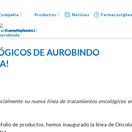
Compañia
Productos
Noticias
Farmacovigilan
Cumplimiento
LÓGICOS DE AUROBINDO
A!
ialmente su nueva línea de tratamientos oncológicos en
folio de productos, hemos inaugurado la línea de Oncolo