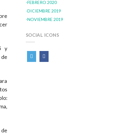
FEBRERO 2020
DICIEMBRE 2019
bre
NOVIEMBRE 2019
cer
SOCIAL ICONS
16
y
 de
para
ctos
lo:
ma,
 de