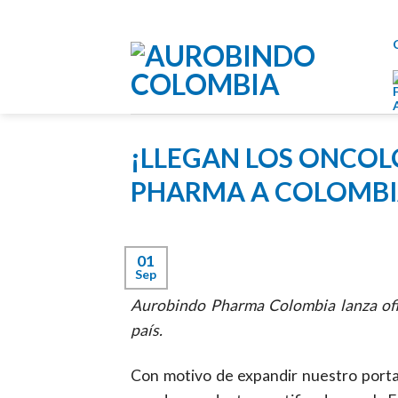
Skip
to
content
¡LLEGAN LOS ONCO
PHARMA A COLOMBI
01
Sep
Aurobindo Pharma Colombia lanza ofic
país.
Con motivo de expandir nuestro porta